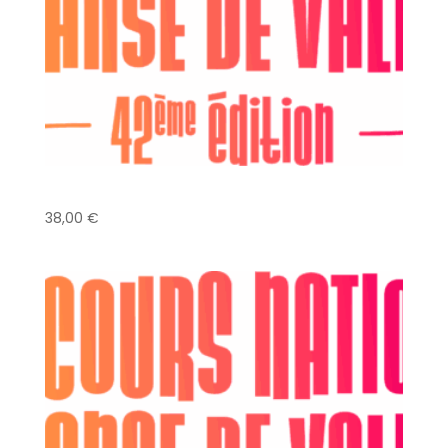
Danse Classique – Duo – sur 1/2 pointes
38,00
€