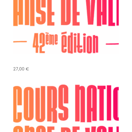
Danse Classique – Solo – sur 1/2 pointes
27,00
€