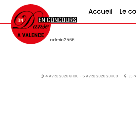
Accueil
Le c
42ème Concours Nat
par
admin2566
|
Nov 26, 2025
4 AVRIL 2026 8H00 - 5 AVRIL 2026 20H00
ESP