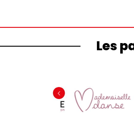
Les p