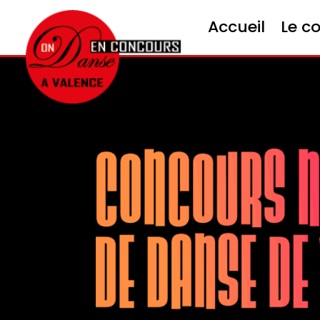
Accueil
Le c