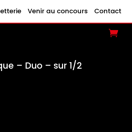
letterie
Venir au concours
Contact
ue – Duo – sur 1/2