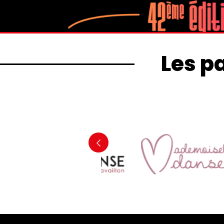
Les p